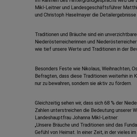
Im Rahmen des Hintergrundgesprächs wird die B
Mikl-Leitner und Landesgeschäftsführer Matthia
und Christoph Haselmayer die Detailergebnisse
Traditionen und Bräuche sind ein unverzichtbar
Niederösterreicherinnen und Niederösterreicher
wie tief unsere Werte und Traditionen in der Be
Besonders Feste wie Nikolaus, Weihnachten, Ost
Befragten, dass diese Traditionen weiterhin in K
nur zu bewahren, sondern sie aktiv zu fördern.
Gleichzeitig sehen wir, dass sich 68 % der Nied
Zahlen unterstreichen die Bedeutung unserer W
Landeshauptfrau Johanna Mikl-Leitner:
„Unsere Bräuche und Traditionen sind das Funda
Gefühl von Heimat. In einer Zeit, in der vieles 