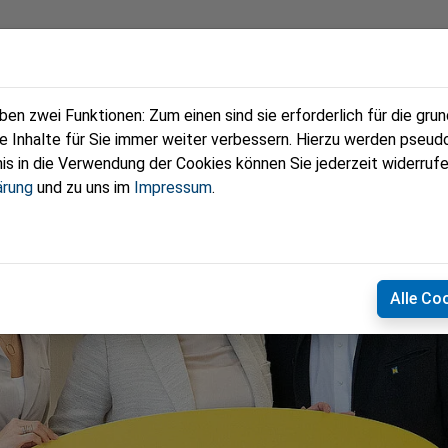
eam
Termine
Fotos
Zeitungen
n zwei Funktionen: Zum einen sind sie erforderlich für die gru
re Inhalte für Sie immer weiter verbessern. Hierzu werden pse
 in die Verwendung der Cookies können Sie jederzeit widerrufe
ärung
und zu uns im
Impressum
.
Alle Co