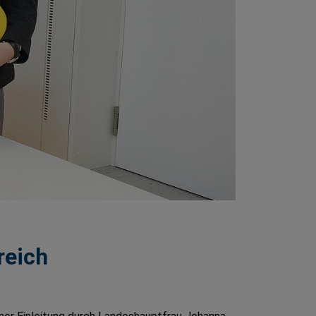
reich